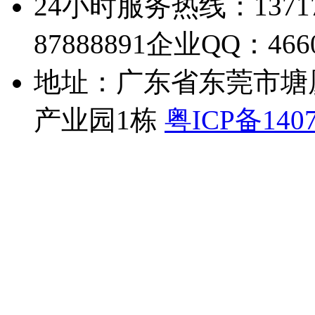
24小时服务热线：137171
87888891
企业QQ：4660
地址：广东省东莞市塘
产业园1栋
粤ICP备1407