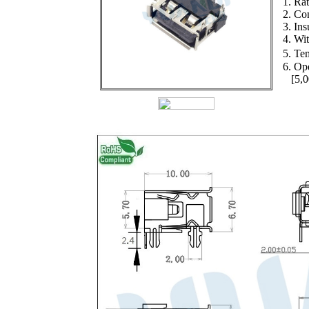
1. Ra
2. Co
3. In
4. Wi
5. Te
6. Op
[5,0