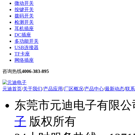
微动开关
按键开关
拨码开关
检测开关
耳机插座
DC插座
多功能开关
USB连接器
TF卡座
网络插座
咨询热线
4006-383-895
元迪首页
/
关于我们
/
产品应用
/
厂区概况
/
产品中心
/
最新动态
/
联系
东莞市元迪电子有限公司 ©20
子
版权所有