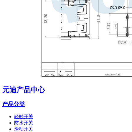
元迪产品中心
产品分类
轻触开关
防水开关
滑动开关