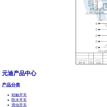
元迪产品中心
产品分类
轻触开关
防水开关
滑动开关