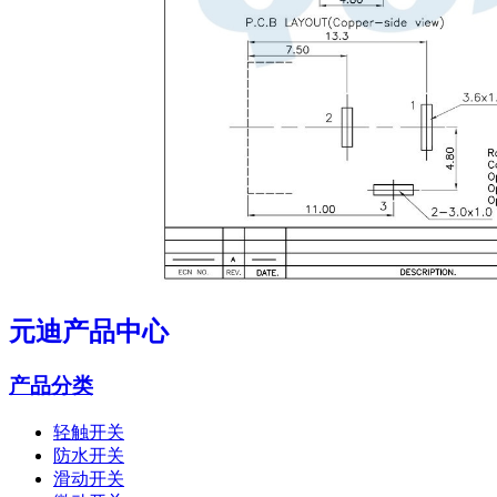
元迪产品中心
产品分类
轻触开关
防水开关
滑动开关