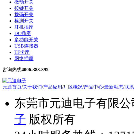
微动开关
按键开关
拨码开关
检测开关
耳机插座
DC插座
多功能开关
USB连接器
TF卡座
网络插座
咨询热线
4006-383-895
元迪首页
/
关于我们
/
产品应用
/
厂区概况
/
产品中心
/
最新动态
/
联系
东莞市元迪电子有限公司 ©20
子
版权所有