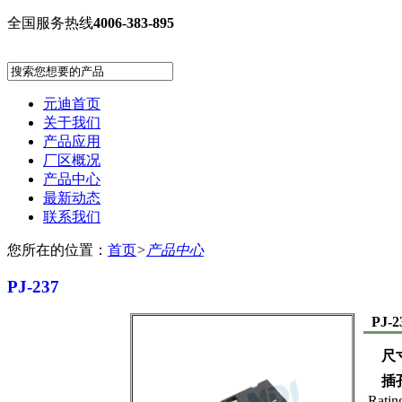
全国服务热线
4006-383-895
元迪首页
关于我们
产品应用
厂区概况
产品中心
最新动态
联系我们
您所在的位置：
首页
>
产品中心
PJ-237
PJ-2
尺寸
插
Rati